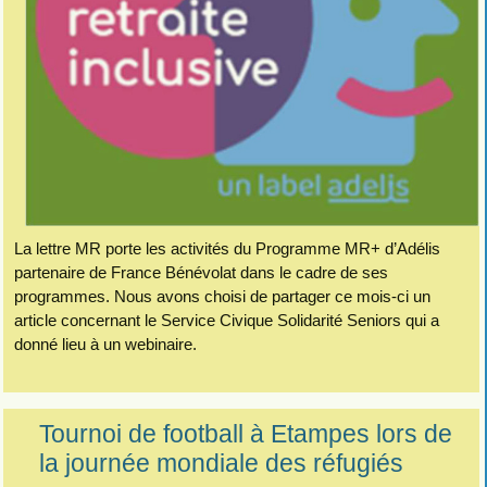
La lettre MR porte les activités du Programme MR+ d’Adélis
partenaire de France Bénévolat dans le cadre de ses
programmes. Nous avons choisi de partager ce mois-ci un
article concernant le Service Civique Solidarité Seniors qui a
donné lieu à un webinaire.
Tournoi de football à Etampes lors de
la journée mondiale des réfugiés