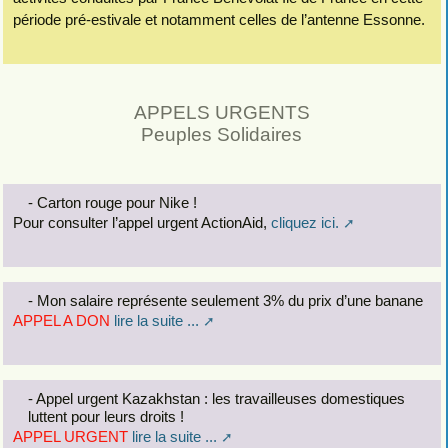
période pré-estivale et notamment celles de l’antenne Essonne.
APPELS URGENTS
Peuples Solidaires
- Carton rouge pour Nike !
Pour consulter l’appel urgent ActionAid,
cliquez ici.
- Mon salaire représente seulement 3% du prix d’une banane
APPEL A DON
lire la suite ...
- Appel urgent Kazakhstan : les travailleuses domestiques
luttent pour leurs droits !
APPEL URGENT
lire la suite ...