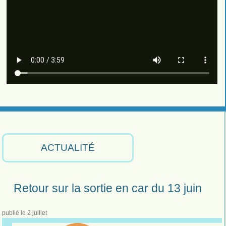
ACTUALITÉ
Retour sur la sortie en car du 13 juin
publié le 2 juillet