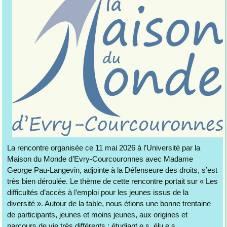
La rencontre organisée ce 11 mai 2026 à l’Université par la
Maison du Monde d’Evry-Courcouronnes avec Madame
George Pau-Langevin, adjointe à la Défenseure des droits, s’est
très bien déroulée. Le thème de cette rencontre portait sur « Les
difficultés d’accès à l’emploi pour les jeunes issus de la
diversité ». Autour de la table, nous étions une bonne trentaine
de participants, jeunes et moins jeunes, aux origines et
parcours de vie très différents : étudiant.e.s, élu.e.s,