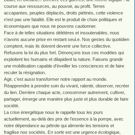
course aux ressources, au pouvoir, au profit. Terres
accaparées, peuples déplacés, droits piétinés, cette violence
n’est pas une fatalité. Elle est le produit de choix politiques et
économiques que nous ne pouvons cautionner.
Face à de telles situations délétères et insoutenables, nous
n’avons aucune prise en restant seul.e. Nos gestes du quotidien
comptent, mais ils doivent devenir une force collective.
Refusons la loi du plus fort. Dénonçons tous ces modèles qui
exploitent les humains et dilapident la nature. Faisons grandir
une mobilisation capable d’éveiller les consciences et de faire
reculer la résignation.
Agir, c’est aussi transformer notre rapport au monde.
Réapprendre à prendre soin du vivant, ralentir, observer, recréer
du lien. Derrière chaque acte, consommer autrement, cultiver,
partager, émerge une manière plus juste et plus durable de faire
société.
La crise énergétique nous le rappelle tous les jours
actuellement, au-delà des prix de l’essence à la pompe, avec
notre dépendance au pétrole qui alimente les tensions et
fragilise nos sociétés. En sortir est une urgence écologique,