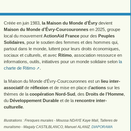
Créée en juin 1983,
la Maison du Monde d’Évry
devient
Maison du Monde d’Évry-Courcouronnes
en 2025, groupe
local du mouvement
ActionAid France
pour des
Peuples
Solidaires
, pour le soutien des femmes et des hommes qui,
partout dans le monde, luttent pour leurs droits économiques,
sociaux et culturels, et avec
Ritimo
, association ressource en
informations, outils, initiatives pour un monde solidaire selon
la
charte de Ritimo
.
la Maison du Monde d’Évry-Courcouronnes est un
lieu inter-
associatif
de
réflexion
et de mise en place d’
actions
sur les
thèmes de la
coopération Nord-Sud
, des
Droits de l’Homme
,
du
Développement Durable
et de la
rencontre inter-
culturelle
.
Illustrations : Fresques murales - Moussa NDAYE Kaye Mali, Talleres de
muralismo - Magaly CASTILBLANCO, Manuel ALANIZ.
DIAPORAMA