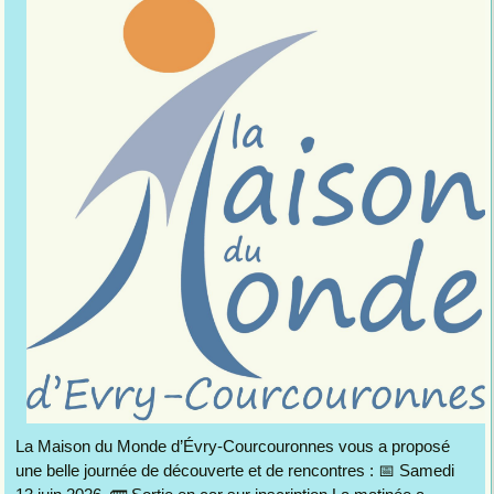
La Maison du Monde d’Évry-Courcouronnes vous a proposé
une belle journée de découverte et de rencontres : 📅 Samedi