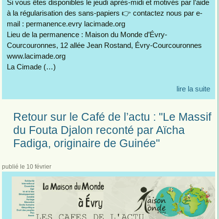
Si vous êtes disponibles le jeudi après-midi et motivés par l’aide
à la régularisation des sans-papiers 👉 contactez nous par e-
mail : permanence.evry lacimade.org
Lieu de la permanence : Maison du Monde d’Évry-
Courcouronnes, 12 allée Jean Rostand, Évry-Courcouronnes
www.lacimade.org
La Cimade (…)
lire la suite
Retour sur le Café de l’actu : "Le Massif
du Fouta Djalon reconté par Aïcha
Fadiga, originaire de Guinée"
publié le 10 février