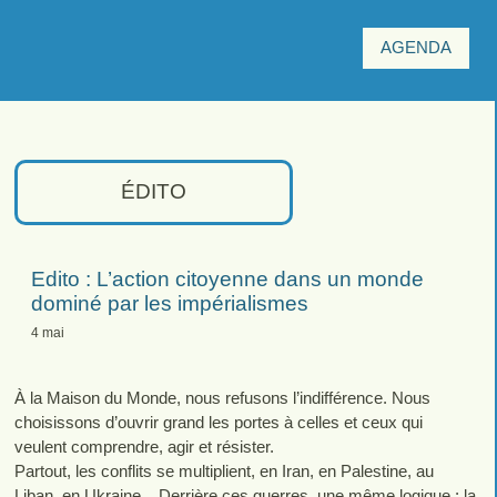
AGENDA
ÉDITO
Edito : L’action citoyenne dans un monde
dominé par les impérialismes
4 mai
À la Maison du Monde, nous refusons l’indifférence. Nous
choisissons d’ouvrir grand les portes à celles et ceux qui
veulent comprendre, agir et résister.
Partout, les conflits se multiplient, en Iran, en Palestine, au
Liban, en Ukraine... Derrière ces guerres, une même logique : la