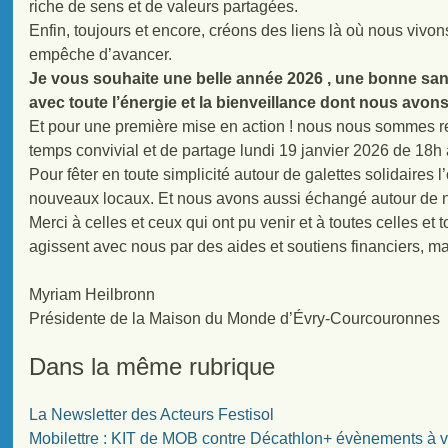
riche de sens et de valeurs partagées.
Enfin, toujours et encore, créons des liens là où nous viv
empêche d’avancer.
Je vous souhaite une belle année 2026 , une bonne santé 
avec toute l’énergie et la bienveillance dont nous avons
Et pour une première mise en action ! nous nous sommes r
temps convivial et de partage lundi 19 janvier 2026 de 18h
Pour fêter en toute simplicité autour de galettes solidaires
nouveaux locaux. Et nous avons aussi échangé autour de no
Merci à celles et ceux qui ont pu venir et à toutes celles et
agissent avec nous par des aides et soutiens financiers, ma
Myriam Heilbronn
Présidente de la Maison du Monde d’Évry-Courcouronnes
Dans la même rubrique
La Newsletter des Acteurs Festisol
Mobilettre : KIT de MOB contre Décathlon+ évènements à v