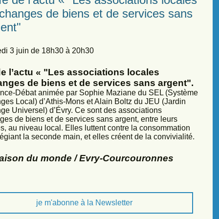
échanges de biens et de services sans
ent"
di 3 juin de 18h30 à 20h30
e l’actu « "Les associations locales
anges de biens et de services sans argent".
nce-Débat animée par Sophie Maziane du SEL (Système
ges Local) d’Athis-Mons et Alain Boltz du JEU (Jardin
ge Universel) d’Évry. Ce sont des associations
ges de biens et de services sans argent, entre leurs
, au niveau local. Elles luttent contre la consommation
légiant la seconde main, et elles créent de la convivialité.
Maison du monde / Evry-Courcouronnes
je m'abonne à la Newsletter