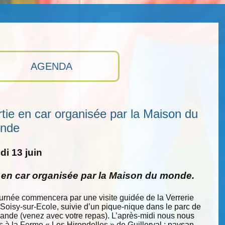
AGENDA
tie en car organisée par la Maison du
nde
i 13 juin
e en car organisée par la Maison du monde.
ournée commencera par une visite guidée de la Verrerie
 Soisy-sur-Ecole, suivie d’un pique-nique dans le parc de
nde (venez avec votre repas). L’après-midi nous nous
s à la Ferme « Les Hirondelles » de Guillerval : paysan