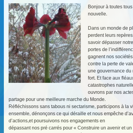
Bonjour à toutes tou
nouvelle.
Dans un monde de plu
perdent leurs repères,
savoir dépasser notre
portes de l’indifférenc
gagnent nos sociétés 
contre la perte de va
une gouvernance du m
fort. Et face aux fléau
catastrophes naturel
ouvrons par nos actes
partage pour une meilleure marche du Monde.
Réfléchissons sans tabous ni sectarisme, participons à la 
ensemble, dénonçons ce qui déraille et nous empêche d’avan
d’actions,et poursuivons nos engagements en
dépassant nos pré carrés pour « Construire un avenir et un de