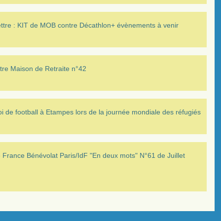
ettre : KIT de MOB contre Décathlon+ évènements à venir
tre Maison de Retraite n°42
i de football à Etampes lors de la journée mondiale des réfugiés
France Bénévolat Paris/IdF "En deux mots" N°61 de Juillet