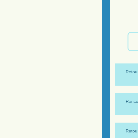
Retour
Renco
Retour