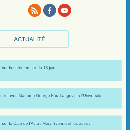
RSS
Facebook
Youtube
ACTUALITÉ
 sur la sortie en car du 13 juin
ntre avec Madame George Pau-Langevin à l’Université
 sur le Café de l’Actu : Mary-Yvonne et les autres