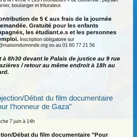
nier, boulanger et triturateur.
ntribution de 5 € aux frais de la journée
demandée. Gratuité pour les enfants
pagnés, les étudiant.e.s et les personnes
emploi.
Inscription obligatoire sur
@
maisondumonde.org ou au 01 60 77 21 56
 à 8h30 devant le Palais de justice au 9 rue
zières / retour au même endroit à 18h au
ard.
ojection/Débat du film documentaire
our l’honneur de Gaza"
he 7 juin à 14h
ction/Débat du film documentaire "Pour