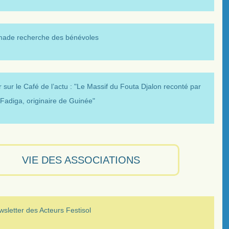
made recherche des bénévoles
 sur le Café de l’actu : "Le Massif du Fouta Djalon reconté par
Fadiga, originaire de Guinée"
VIE DES ASSOCIATIONS
sletter des Acteurs Festisol