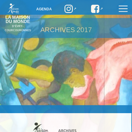
AGENDA
LA MAISON
DU MONDE
D’ÉVRY-
ARCHIVES
2017
COURCOURONNES