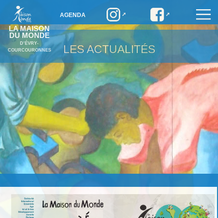
AGENDA
LA MAISON
DU MONDE
D’ÉVRY-
LES ACTUALITÉS
COURCOURONNES