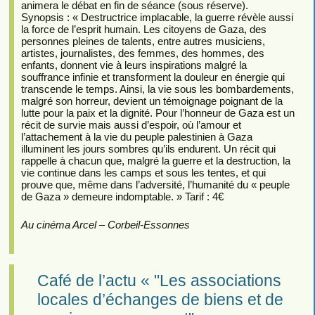
animera le débat en fin de séance (sous réserve).
Synopsis : « Destructrice implacable, la guerre révèle aussi
la force de l’esprit humain. Les citoyens de Gaza, des
personnes pleines de talents, entre autres musiciens,
artistes, journalistes, des femmes, des hommes, des
enfants, donnent vie à leurs inspirations malgré la
souffrance infinie et transforment la douleur en énergie qui
transcende le temps. Ainsi, la vie sous les bombardements,
malgré son horreur, devient un témoignage poignant de la
lutte pour la paix et la dignité. Pour l’honneur de Gaza est un
récit de survie mais aussi d’espoir, où l’amour et
l’attachement à la vie du peuple palestinien à Gaza
illuminent les jours sombres qu’ils endurent. Un récit qui
rappelle à chacun que, malgré la guerre et la destruction, la
vie continue dans les camps et sous les tentes, et qui
prouve que, même dans l’adversité, l’humanité du « peuple
de Gaza » demeure indomptable. » Tarif : 4€
Au cinéma Arcel – Corbeil-Essonnes
Café de l’actu « "Les associations
locales d’échanges de biens et de