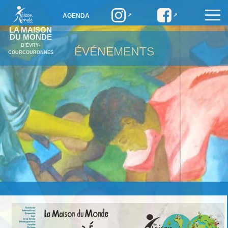
AGENDA
LA MAISON
DU MONDE
D’ÉVRY-
ÉVÉNEMENTS
COURCOURONNES