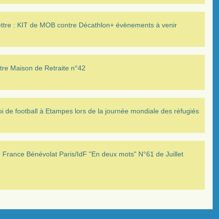
ettre : KIT de MOB contre Décathlon+ évènements à venir
tre Maison de Retraite n°42
i de football à Etampes lors de la journée mondiale des réfugiés
France Bénévolat Paris/IdF "En deux mots" N°61 de Juillet