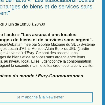
échanges de biens et de services sans
ent"
di 3 juin de 18h30 à 20h30
e l’actu « "Les associations locales
anges de biens et de services sans argent".
nce-Débat animée par Sophie Maziane du SEL (Système
ges Local) d’Athis-Mons et Alain Boltz du JEU (Jardin
ge Universel) d’Évry. Ce sont des associations
ges de biens et de services sans argent, entre leurs
, au niveau local. Elles luttent contre la consommation
légiant la seconde main, et elles créent de la convivialité.
Maison du monde / Evry-Courcouronnes
je m'abonne à la Newsletter