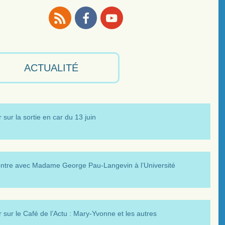
RSS
Facebook
Youtube
ACTUALITÉ
 sur la sortie en car du 13 juin
ntre avec Madame George Pau-Langevin à l’Université
 sur le Café de l’Actu : Mary-Yvonne et les autres