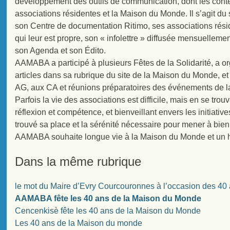
développement des outils de communication, dont les conten
associations résidentes et la Maison du Monde. Il s’agit du
son Centre de documentation Ritimo, ses associations rési
qui leur est propre, son « infolettre » diffusée mensuellement
son Agenda et son Édito.
AAMABA a participé à plusieurs Fêtes de la Solidarité, a or
articles dans sa rubrique du site de la Maison du Monde, et
AG, aux CA et réunions préparatoires des événements de 
Parfois la vie des associations est difficile, mais en se tr
réflexion et compétence, et bienveillant envers les initia
trouvé sa place et la sérénité nécessaire pour mener à bien
AAMABA souhaite longue vie à la Maison du Monde et un h
Dans la même rubrique
le mot du Maire d’Evry Courcouronnes à l’occasion des 4
AAMABA fête les 40 ans de la Maison du Monde
Cencenkisè fête les 40 ans de la Maison du Monde
Les 40 ans de la Maison du monde