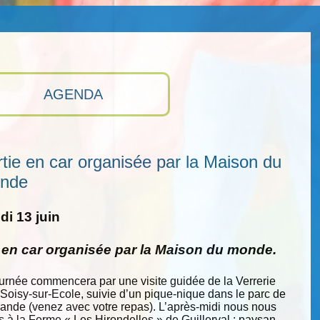
AGENDA
tie en car organisée par la Maison du
nde
i 13 juin
e en car organisée par la Maison du monde.
ournée commencera par une visite guidée de la Verrerie
 Soisy-sur-Ecole, suivie d’un pique-nique dans le parc de
nde (venez avec votre repas). L’après-midi nous nous
s à la Ferme « Les Hirondelles » de Guillerval : paysan