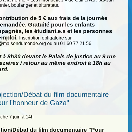
nier, boulanger et triturateur.
ntribution de 5 € aux frais de la journée
demandée. Gratuité pour les enfants
pagnés, les étudiant.e.s et les personnes
emploi.
Inscription obligatoire sur
@
maisondumonde.org ou au 01 60 77 21 56
 à 8h30 devant le Palais de justice au 9 rue
zières / retour au même endroit à 18h au
ard.
ojection/Débat du film documentaire
our l’honneur de Gaza"
he 7 juin à 14h
ction/Débat du film documentaire "Pour