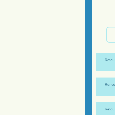
Retour
Renco
Retour