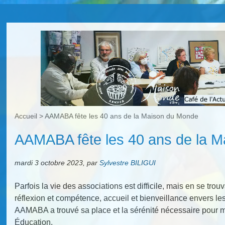
Accueil
>
AAMABA fête les 40 ans de la Maison du Monde
AAMABA fête les 40 ans de la 
mardi 3 octobre 2023
,
par
Sylvestre BILIGUI
Parfois la vie des associations est difficile, mais en se tr
réflexion et compétence, accueil et bienveillance envers le
AAMABA a trouvé sa place et la sérénité nécessaire pour me
Éducation.