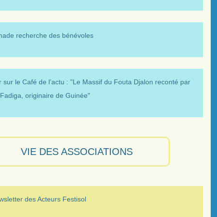
made recherche des bénévoles
 sur le Café de l’actu : "Le Massif du Fouta Djalon reconté par
Fadiga, originaire de Guinée"
VIE DES ASSOCIATIONS
sletter des Acteurs Festisol