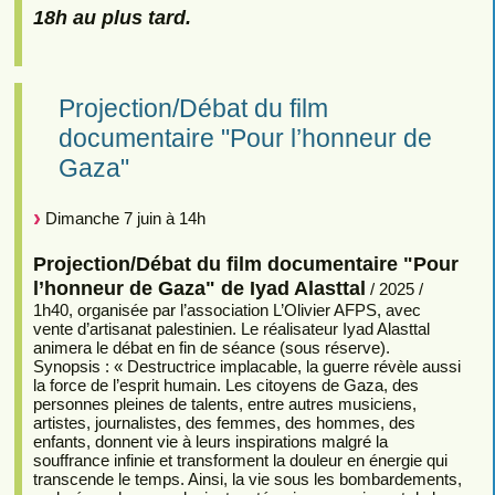
18h au plus tard.
Projection/Débat du film
documentaire "Pour l’honneur de
Gaza"
Dimanche 7 juin à 14h
Projection/Débat du film documentaire "Pour
l’honneur de Gaza" de Iyad Alasttal
/ 2025 /
1h40, organisée par l’association L’Olivier AFPS, avec
vente d’artisanat palestinien. Le réalisateur Iyad Alasttal
animera le débat en fin de séance (sous réserve).
Synopsis : « Destructrice implacable, la guerre révèle aussi
la force de l’esprit humain. Les citoyens de Gaza, des
personnes pleines de talents, entre autres musiciens,
artistes, journalistes, des femmes, des hommes, des
enfants, donnent vie à leurs inspirations malgré la
souffrance infinie et transforment la douleur en énergie qui
transcende le temps. Ainsi, la vie sous les bombardements,