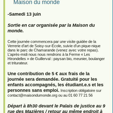
Maison du monde
-Samedi 13 juin
Sortie en car organisée par la Maison du
monde.
Cette journée commencera par une visite guidée de la
Verrerie d’art de Soisy-sur-Ecole, suivie d’un pique-nique
dans le parc de Chamarande (venez avec votre repas).
L’après-midi nous nous rendrons à la Ferme « Les
Hirondelles » de Guillerval : paysan bio, meunier, boulanger
et triturateur.
Une contribution de 5 € aux frais de la
journée sera demandée. Gratuité pour les
enfants accompagnés, les étudiant.e.s et les
personnes sans emploi.
Inscription obligatoire sur
contact
@
maisondumonde.org ou au 01 60 77 21 56
Départ à 8h30 devant le Palais de justice au 9
rue des Mazières / retour au même endroit à