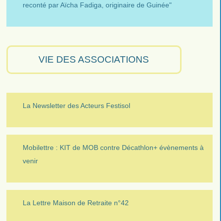
reconté par Aïcha Fadiga, originaire de Guinée"
VIE DES ASSOCIATIONS
La Newsletter des Acteurs Festisol
Mobilettre : KIT de MOB contre Décathlon+ évènements à
venir
La Lettre Maison de Retraite n°42