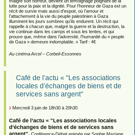
malgré son horreur, devient un témoignage poignant de la
lutte pour la paix et la dignité. Pour l’honneur de Gaza est un
récit de survie mais aussi d’espoir, où l’amour et
l’attachement à la vie du peuple palestinien à Gaza
illuminent les jours sombres qu’ils endurent. Un récit qui
rappelle à chacun que, malgré la guerre et la destruction, la
vie continue dans les camps et sous les tentes, et qui
prouve que, même dans l’adversité, l’humanité du « peuple
de Gaza » demeure indomptable. » Tarif : 4€
Au cinéma Arcel – Corbeil-Essonnes
Café de l’actu « "Les associations
locales d’échanges de biens et de
services sans argent"
Mercredi 3 juin de 18h30 à 20h30
Café de l’actu « "Les associations locales
d’échanges de biens et de services sans
argent".
Conférence-Débat animée par Sophie Maziane