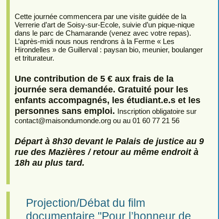
Cette journée commencera par une visite guidée de la
Verrerie d’art de Soisy-sur-Ecole, suivie d’un pique-nique
dans le parc de Chamarande (venez avec votre repas).
L’après-midi nous nous rendrons à la Ferme « Les
Hirondelles » de Guillerval : paysan bio, meunier, boulanger
et triturateur.
Une contribution de 5 € aux frais de la
journée sera demandée. Gratuité pour les
enfants accompagnés, les étudiant.e.s et les
personnes sans emploi.
Inscription obligatoire sur
contact
@
maisondumonde.org ou au 01 60 77 21 56
Départ à 8h30 devant le Palais de justice au 9
rue des Mazières / retour au même endroit à
18h au plus tard.
Projection/Débat du film
documentaire "Pour l’honneur de