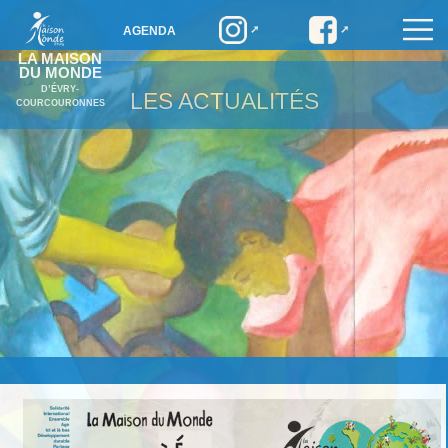
AGENDA
LA MAISON
DU MONDE
D’ÉVRY-
LES ACTUALITÉS
COURCOURONNES