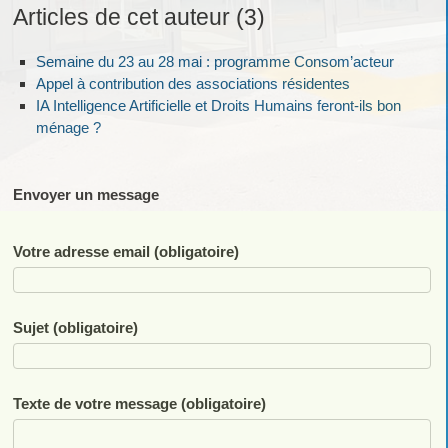
Articles de cet auteur (3)
Semaine du 23 au 28 mai : programme Consom’acteur
Appel à contribution des associations résidentes
IA Intelligence Artificielle et Droits Humains feront-ils bon
ménage ?
Envoyer un message
Votre adresse email (obligatoire)
Sujet (obligatoire)
Texte de votre message (obligatoire)