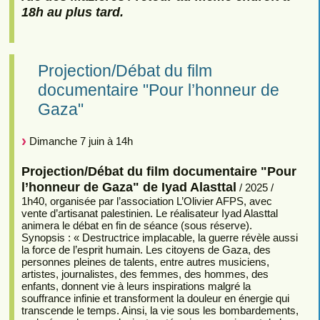
18h au plus tard.
Projection/Débat du film
documentaire "Pour l’honneur de
Gaza"
Dimanche 7 juin à 14h
Projection/Débat du film documentaire "Pour
l’honneur de Gaza" de Iyad Alasttal
/ 2025 /
1h40, organisée par l’association L’Olivier AFPS, avec
vente d’artisanat palestinien. Le réalisateur Iyad Alasttal
animera le débat en fin de séance (sous réserve).
Synopsis : « Destructrice implacable, la guerre révèle aussi
la force de l’esprit humain. Les citoyens de Gaza, des
personnes pleines de talents, entre autres musiciens,
artistes, journalistes, des femmes, des hommes, des
enfants, donnent vie à leurs inspirations malgré la
souffrance infinie et transforment la douleur en énergie qui
transcende le temps. Ainsi, la vie sous les bombardements,