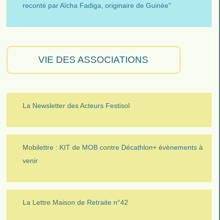
reconté par Aïcha Fadiga, originaire de Guinée"
VIE DES ASSOCIATIONS
La Newsletter des Acteurs Festisol
Mobilettre : KIT de MOB contre Décathlon+ évènements à
venir
La Lettre Maison de Retraite n°42