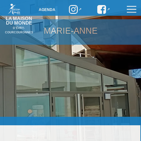
AGENDA
LA MAISON
DU MONDE
MARIE-ANNE
D’ÉVRY-
COURCOURONNES
Marie-Anne