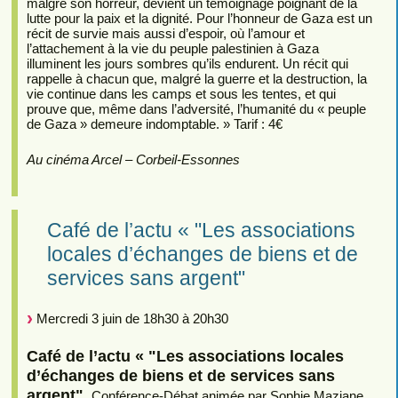
malgré son horreur, devient un témoignage poignant de la
lutte pour la paix et la dignité. Pour l’honneur de Gaza est un
récit de survie mais aussi d’espoir, où l’amour et
l’attachement à la vie du peuple palestinien à Gaza
illuminent les jours sombres qu’ils endurent. Un récit qui
rappelle à chacun que, malgré la guerre et la destruction, la
vie continue dans les camps et sous les tentes, et qui
prouve que, même dans l’adversité, l’humanité du « peuple
de Gaza » demeure indomptable. » Tarif : 4€
Au cinéma Arcel – Corbeil-Essonnes
Café de l’actu « "Les associations
locales d’échanges de biens et de
services sans argent"
Mercredi 3 juin de 18h30 à 20h30
Café de l’actu « "Les associations locales
d’échanges de biens et de services sans
argent".
Conférence-Débat animée par Sophie Maziane